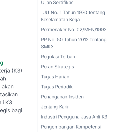
Ujian Sertifikasi
UU No. 1 Tahun 1970 tentang
Keselamatan Kerja
Permenaker No. 02/MEN/1992
PP No. 50 Tahun 2012 tentang
SMK3
Regulasi Terbaru
ng
Peran Strategis
erja (K3)
Tugas Harian
gah
n akan
Tugas Periodik
tasikan
Penanganan Insiden
li K3
Jenjang Karir
tegis bagi
Industri Pengguna Jasa Ahli K3
Pengembangan Kompetensi