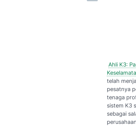
Ahli K3: P
Keselamata
telah menja
pesatnya p
tenaga pr
sistem K3 
sebagai sal
perusahaan