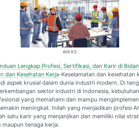
Ahli K3
anduan Lengkap Profesi, Sertifikasi, dan Karir di Bida
n dan Kesehatan Kerja
-Keselamatan dan kesehatan k
di aspek krusial dalam dunia industri modern. Di ten
erkembangan sektor industri di Indonesia, kebutuha
ofesional yang memahami dan mampu mengimplemen
semakin meningkat. Inilah yang menjadikan profesi Ah
ah satu karir yang menjanjikan dan memiliki nilai stra
 maupun tenaga kerja.