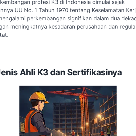
rkembangan profesi K3 di Indonesia dimulai sejak
annya UU No. 1 Tahun 1970 tentang Keselamatan Ker
i mengalami perkembangan signifikan dalam dua dekad
ngan meningkatnya kesadaran perusahaan dan regula
tat.
enis Ahli K3 dan Sertifikasinya