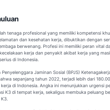
uluan
alah tenaga profesional yang memiliki kompetensi kh
lamatan dan kesehatan kerja, dibuktikan dengan sert
lembaga berwenang. Profesi ini memiliki peran vital d
ecelakaan kerja dan penyakit akibat kerja yang mas
erius di Indonesia.
 Penyelenggara Jaminan Sosial (BPJS) Ketenagakerj
ahwa sepanjang tahun 2022, terjadi lebih dari 180.0
 kerja di Indonesia. Angka ini menunjukkan urgensi 
si K3 di tempat kerja, sekaligus membuka peluang be
 K3.