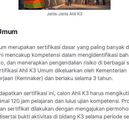
Jenis-Jenis Ahli K3
 Umum
m merupakan sertifikasi dasar yang paling banyak di
i ini mencakup kompetensi dalam mengidentifikasi bah
iko, dan menerapkan pengendalian risiko di berbagai 
ertifikasi Ahli K3 Umum dikeluarkan oleh Kementerian
rjaan (Kemnaker) dan berlaku selama 3 tahun.
patkan sertifikasi ini, calon Ahli K3 harus mengikuti
mal 120 jam pelajaran dan lulus ujian kompetensi. Pr
an sertifikat dilakukan dengan mengajukan permoho
sertai bukti aktivitas di bidang K3 selama periode ser