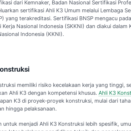
ifikasi dari Kemnaker, Badan Nasional Sertifikasi Prof
uarkan sertifikasi Ahli K3 Umum melalui Lembaga Ser
P) yang terakreditasi. Sertifikasi BNSP mengacu pad
 Kerja Nasional Indonesia (SKKNI) dan diakui dalam
 Nasional Indonesia (KKNI).
Konstruksi
truksi memiliki risiko kecelakaan kerja yang tinggi, 
an Ahli K3 dengan kompetensi khusus.
Ahli K3 Konst
apan K3 di proyek-proyek konstruksi, mulai dari tah
n hingga pelaksanaan.
 untuk menjadi Ahli K3 Konstruksi lebih spesifik, u