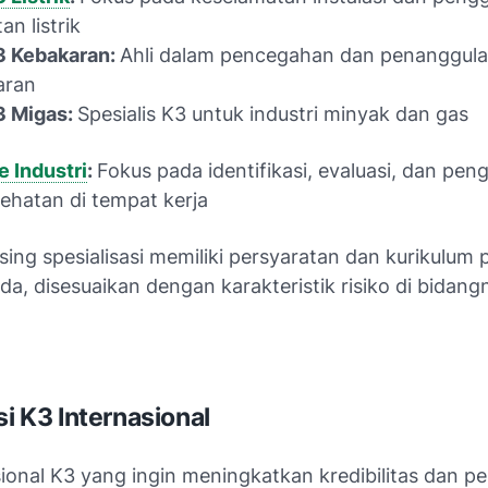
an listrik
3 Kebakaran:
Ahli dalam pencegahan dan penanggul
aran
3 Migas:
Spesialis K3 untuk industri minyak dan gas
e Industri
:
Fokus pada identifikasi, evaluasi, dan pen
ehatan di tempat kerja
ng spesialisasi memiliki persyaratan dan kurikulum 
a, disesuaikan dengan karakteristik risiko di bidang
si K3 Internasional
ional K3 yang ingin meningkatkan kredibilitas dan pe