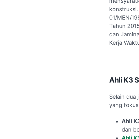
mensyaratk
konstruksi.
01/MEN/198
Tahun 2015
dan Jamina
Kerja Wakt
Ahli K3 S
Selain dua j
yang fokus 
Ahli K
dan b
Ahli K3