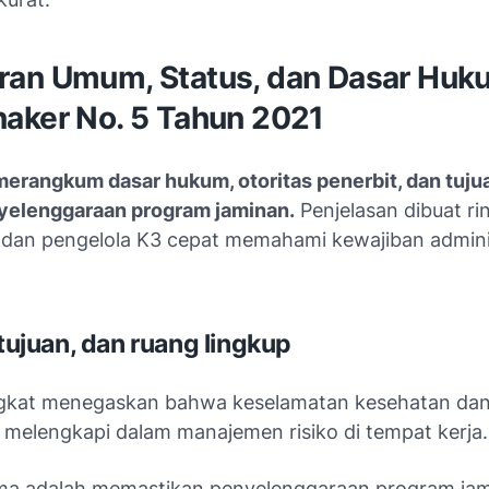
an Umum, Status, dan Dasar Huk
aker No. 5 Tahun 2021
 merangkum dasar hukum, otoritas penerbit, dan tuj
yelenggaraan program jaminan.
Penjelasan dibuat ri
R dan pengelola K3 cepat memahami kewajiban admini
 tujuan, dan ruang lingkup
gkat menegaskan bahwa keselamatan kesehatan dan
g melengkapi dalam manajemen risiko di tempat kerja.
ma adalah memastikan penyelenggaraan program ja