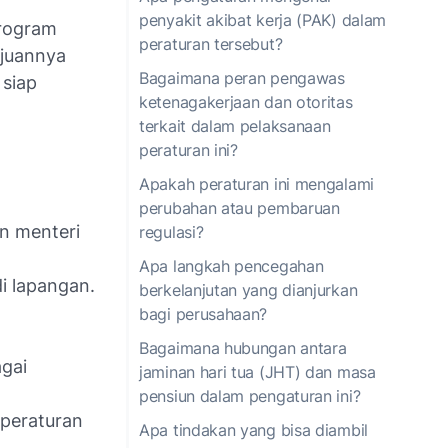
penyakit akibat kerja (PAK) dalam
program
peraturan tersebut?
ujuannya
Bagaimana peran pengawas
 siap
ketenagakerjaan dan otoritas
terkait dalam pelaksanaan
peraturan ini?
Apakah peraturan ini mengalami
perubahan atau pembaruan
an menteri
regulasi?
Apa langkah pencegahan
i lapangan.
berkelanjutan yang dianjurkan
n
bagi perusahaan?
Bagaimana hubungan antara
gai
jaminan hari tua (JHT) dan masa
pensiun dalam pengaturan ini?
peraturan
Apa tindakan yang bisa diambil