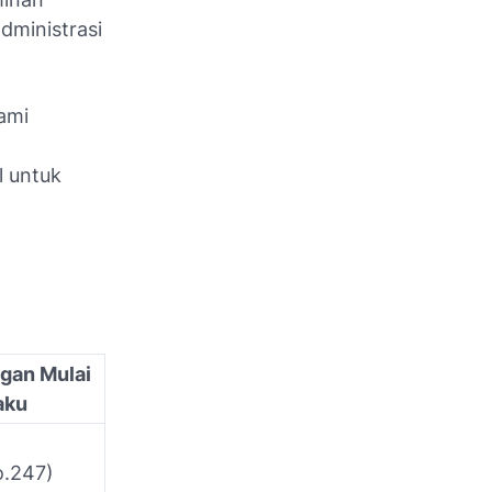
dministrasi
ami
l untuk
gan Mulai
aku
1
o.247)