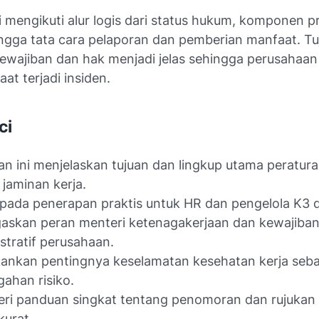
i mengikuti alur logis dari status hukum, komponen 
ingga tata cara pelaporan dan pemberian manfaat. T
wajiban dan hak menjadi jelas sehingga perusahaan
aat terjadi insiden.
ci
n ini menjelaskan tujuan dan lingkup utama peratur
t jaminan kerja.
pada penerapan praktis untuk HR dan pengelola K3 d
askan peran menteri ketenagakerjaan dan kewajiba
stratif perusahaan.
nkan pentingnya keselamatan kesehatan kerja seba
ahan risiko.
i panduan singkat tentang penomoran dan rujukan 
kurat.