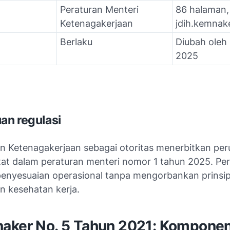
Peraturan Menteri
86 halaman,
Ketenagakerjaan
jdih.kemnake
Berlaku
Diubah oleh
2025
n regulasi
n Ketenagakerjaan sebagai otoritas menerbitkan pe
tat dalam peraturan menteri nomor 1 tahun 2025. Per
enyesuaian operasional tanpa mengorbankan prinsi
n kesehatan kerja.
aker No. 5 Tahun 2021: Kompone