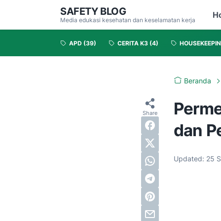
SAFETY BLOG
H
Media edukasi kesehatan dan keselamatan kerja
APD
(39)
CERITA K3
(4)
HOUSEKEEPI
Beranda
Perme
dan P
Updated:
25 