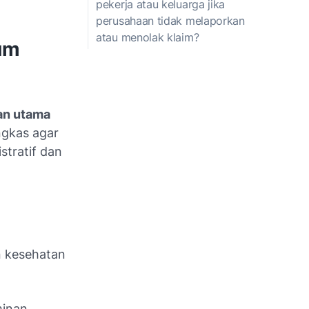
pekerja atau keluarga jika
perusahaan tidak melaporkan
atau menolak klaim?
um
uan utama
ngkas agar
stratif dan
 kesehatan
minan