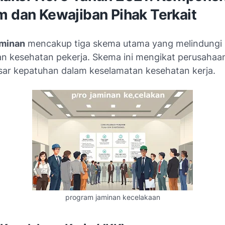
m dan Kewajiban Pihak Terkait
aminan
mencakup tiga skema utama yang melindungi
n kesehatan pekerja. Skema ini mengikat perusahaa
sar kepatuhan dalam
keselamatan kesehatan kerja
.
program jaminan kecelakaan