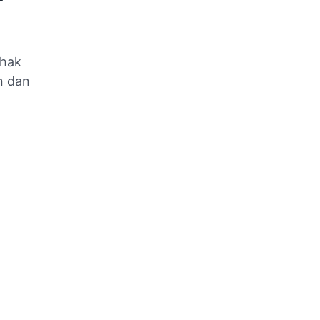
 hak
n dan