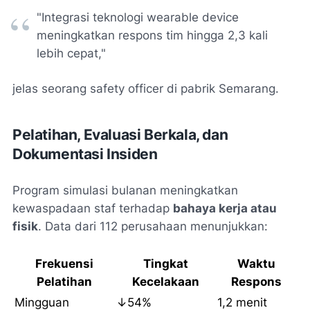
"Integrasi teknologi wearable device
meningkatkan respons tim hingga 2,3 kali
lebih cepat,"
jelas seorang safety officer di pabrik Semarang.
Pelatihan, Evaluasi Berkala, dan
Dokumentasi Insiden
Program simulasi bulanan meningkatkan
kewaspadaan staf terhadap
bahaya kerja atau
fisik
. Data dari 112 perusahaan menunjukkan:
Frekuensi
Tingkat
Waktu
Pelatihan
Kecelakaan
Respons
Mingguan
↓54%
1,2 menit