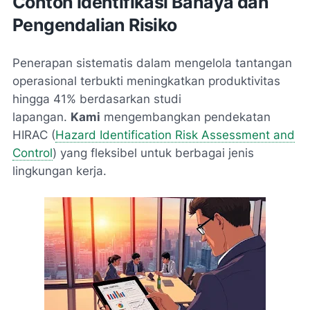
Contoh Identifikasi Bahaya dan
Pengendalian Risiko
Penerapan sistematis dalam mengelola tantangan
operasional terbukti meningkatkan produktivitas
hingga 41% berdasarkan studi
lapangan.
Kami
mengembangkan pendekatan
HIRAC (
Hazard Identification Risk Assessment and
Control
) yang fleksibel untuk berbagai jenis
lingkungan kerja.