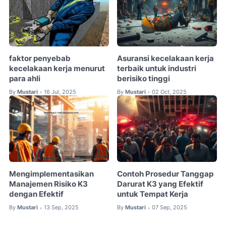
faktor penyebab
Asuransi kecelakaan kerja
kecelakaan kerja menurut
terbaik untuk industri
para ahli
berisiko tinggi
By
Mustari
16 Jul, 2025
By
Mustari
02 Oct, 2025
•
•
Mengimplementasikan
Contoh Prosedur Tanggap
Manajemen Risiko K3
Darurat K3 yang Efektif
dengan Efektif
untuk Tempat Kerja
By
Mustari
13 Sep, 2025
By
Mustari
07 Sep, 2025
•
•