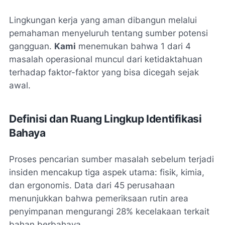
Lingkungan kerja yang aman dibangun melalui
pemahaman menyeluruh tentang sumber potensi
gangguan.
Kami
menemukan bahwa 1 dari 4
masalah operasional muncul dari ketidaktahuan
terhadap faktor-faktor yang bisa dicegah sejak
awal.
Definisi dan Ruang Lingkup Identifikasi
Bahaya
Proses pencarian sumber masalah sebelum terjadi
insiden mencakup tiga aspek utama: fisik, kimia,
dan ergonomis. Data dari 45 perusahaan
menunjukkan bahwa pemeriksaan
rutin area
penyimpanan
mengurangi 28% kecelakaan terkait
bahan berbahaya.