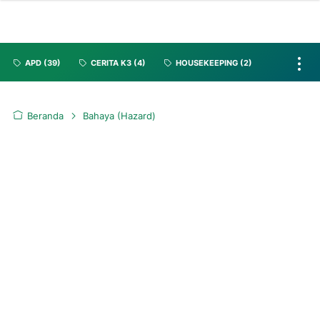
APD
(39)
CERITA K3
(4)
HOUSEKEEPING
(2)
Beranda
Bahaya (Hazard)