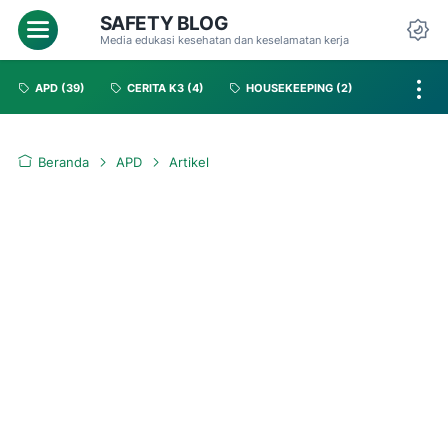
SAFETY BLOG
Media edukasi kesehatan dan keselamatan kerja
APD
(39)
CERITA K3
(4)
HOUSEKEEPING
(2)
Beranda
APD
Artikel