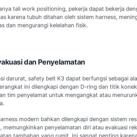
nya tali work positioning, pekerja dapat bekerja de
as karena tubuh ditahan oleh sistem harness, menin
as dan mengurangi kelelahan fisik.
Evakuasi dan Penyelamatan
si darurat, safety belt K3 dapat berfungsi sebagai al
erangkat ini dilengkapi dengan D-ring dan titik kone
n tim penyelamat untuk mengangkat atau menurunk
a.
arness modern bahkan dilengkapi dengan sistem re
si, memungkinkan penyelamatan diri atau evakuasi rek
latan tambahan yang rumit. Ini sangat penting karen