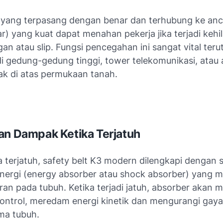
t yang terpasang dengan benar dan terhubung ke anc
kar) yang kuat dapat menahan pekerja jika terjadi keh
an atau slip. Fungsi pencegahan ini sangat vital ter
i gedung-gedung tinggi, tower telekomunikasi, atau 
tak di atas permukaan tanah.
an Dampak Ketika Terjatuh
a terjatuh, safety belt K3 modern dilengkapi dengan 
nergi (energy absorber atau shock absorber) yang 
ran pada tubuh. Ketika terjadi jatuh, absorber akan
kontrol, meredam energi kinetik dan mengurangi gay
ima tubuh.