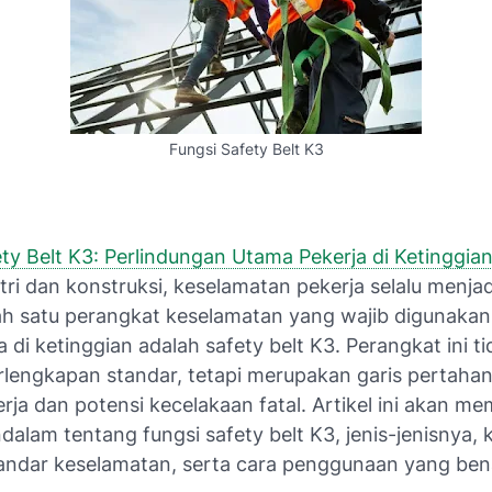
Fungsi Safety Belt K3
ty Belt K3: Perlindungan Utama Pekerja di Ketinggia
tri dan konstruksi, keselamatan pekerja selalu menjadi
ah satu perangkat keselamatan yang wajib digunakan
a di ketinggian adalah safety belt K3. Perangkat ini t
rlengkapan standar, tetapi merupakan garis pertahan
rja dan potensi kecelakaan fatal. Artikel ini akan m
dalam tentang fungsi safety belt K3, jenis-jenisnya
tandar keselamatan, serta cara penggunaan yang ben