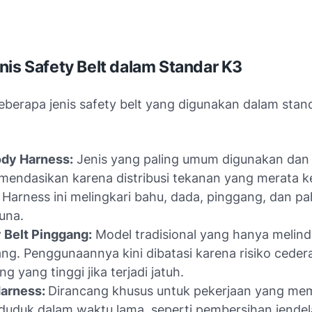
nis Safety Belt dalam Standar K3
eberapa jenis safety belt yang digunakan dalam stan
ody Harness:
Jenis yang paling umum digunakan dan
mendasikan karena distribusi tekanan yang merata k
 Harness ini melingkari bahu, dada, pinggang, dan p
una.
 Belt Pinggang:
Model tradisional yang hanya melind
ng. Penggunaannya kini dibatasi karena risiko ceder
g yang tinggi jika terjadi jatuh.
Harness:
Dirancang khusus untuk pekerjaan yang m
 duduk dalam waktu lama, seperti pembersihan jendel