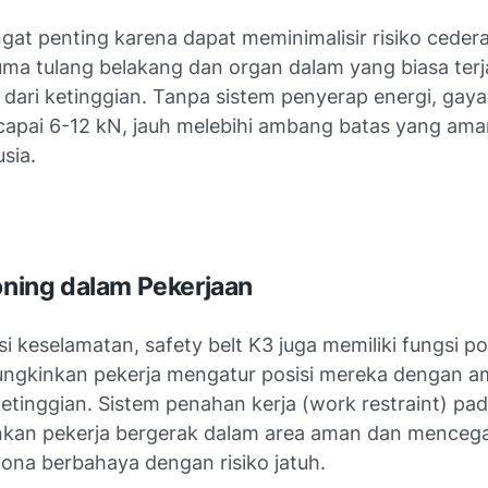
angat penting karena dapat meminimalisir risiko cedera
auma tulang belakang dan organ dalam yang biasa terj
 dari ketinggian. Tanpa sistem penyerap energi, gay
apai 6-12 kN, jauh melebihi ambang batas yang ama
sia.
ioning dalam Pekerjaan
si keselamatan, safety belt K3 juga memiliki fungsi po
gkinkan pekerja mengatur posisi mereka dengan a
ketinggian. Sistem penahan kerja (work restraint) pa
kan pekerja bergerak dalam area aman dan menceg
ona berbahaya dengan risiko jatuh.