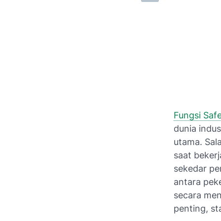
Fungsi Safe
dunia indus
utama. Sal
saat bekerj
sekedar pe
antara peke
secara men
penting, s