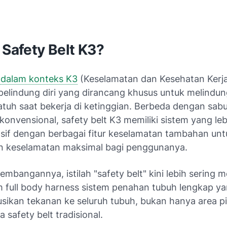
 Safety Belt K3?
t dalam konteks K3
(Keselamatan dan Kesehatan Kerja
pelindung diri yang dirancang khusus untuk melindun
 jatuh saat bekerja di ketinggian. Berbeda dengan sab
onvensional, safety belt K3 memiliki sistem yang leb
if dengan berbagai fitur keselamatan tambahan unt
 keselamatan maksimal bagi penggunanya.
mbangannya, istilah "safety belt" kini lebih sering 
m full body harness sistem penahan tubuh lengkap y
usikan tekanan ke seluruh tubuh, bukan hanya area 
a safety belt tradisional.