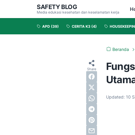
SAFETY BLOG
H
Media edukasi kesehatan dan keselamatan kerja
APD
(39)
CERITA K3
(4)
HOUSEKEEPI
Beranda
Fungsi
Utama
Updated:
10 