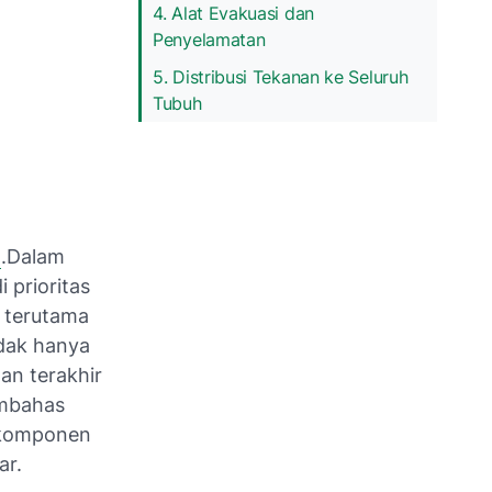
4. Alat Evakuasi dan
Penyelamatan
5. Distribusi Tekanan ke Seluruh
Tubuh
n
.Dalam
 prioritas
 terutama
idak hanya
an terakhir
embahas
, komponen
ar.