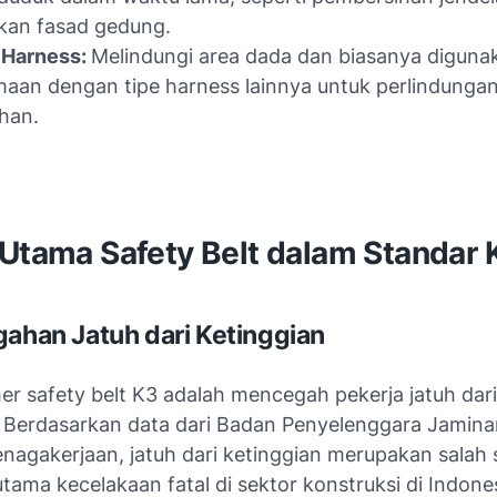
kan fasad gedung.
 Harness:
Melindungi area dada dan biasanya diguna
aan dengan tipe harness lainnya untuk perlindunga
han.
 Utama Safety Belt dalam Standar 
gahan Jatuh dari Ketinggian
er safety belt K3 adalah mencegah pekerja jatuh dari
. Berdasarkan data dari Badan Penyelenggara Jamina
nagakerjaan, jatuh dari ketinggian merupakan salah 
ama kecelakaan fatal di sektor konstruksi di Indone