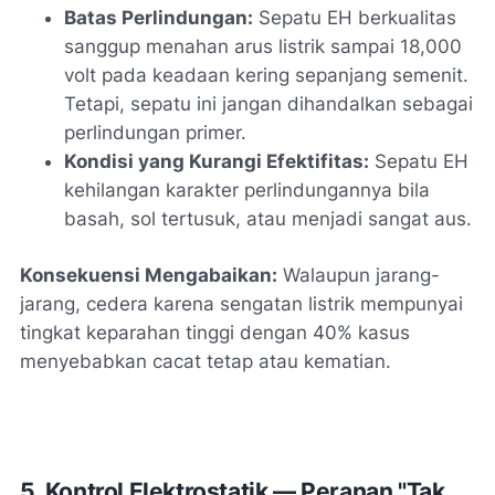
Batas Perlindungan:
Sepatu EH berkualitas
sanggup menahan arus listrik sampai 18,000
volt pada keadaan kering sepanjang semenit.
Tetapi, sepatu ini jangan dihandalkan sebagai
perlindungan primer.
Kondisi yang Kurangi Efektifitas:
Sepatu EH
kehilangan karakter perlindungannya bila
basah, sol tertusuk, atau menjadi sangat aus.
Konsekuensi Mengabaikan:
Walaupun jarang-
jarang, cedera karena sengatan listrik mempunyai
tingkat keparahan tinggi dengan 40% kasus
menyebabkan cacat tetap atau kematian.
5. Kontrol Elektrostatik — Peranan "Tak