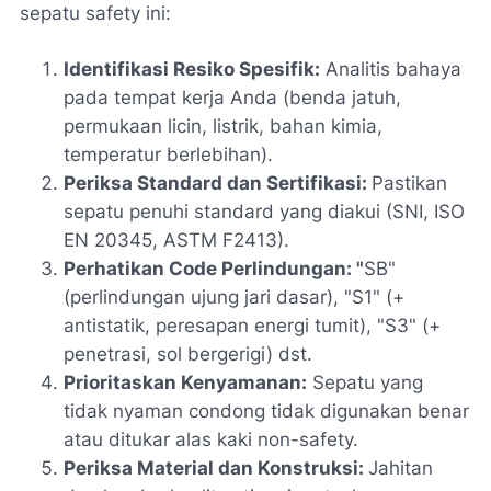
sepatu safety ini:
Identifikasi Resiko Spesifik:
Analitis bahaya
pada tempat kerja Anda (benda jatuh,
permukaan licin, listrik, bahan kimia,
temperatur berlebihan).
Periksa Standard dan Sertifikasi:
Pastikan
sepatu penuhi standard yang diakui (SNI, ISO
EN 20345, ASTM F2413).
Perhatikan Code Perlindungan: "
SB"
(perlindungan ujung jari dasar), "S1" (+
antistatik, peresapan energi tumit), "S3" (+
penetrasi, sol bergerigi) dst.
Prioritaskan Kenyamanan:
Sepatu yang
tidak nyaman condong tidak digunakan benar
atau ditukar alas kaki non-safety.
Periksa Material dan Konstruksi:
Jahitan