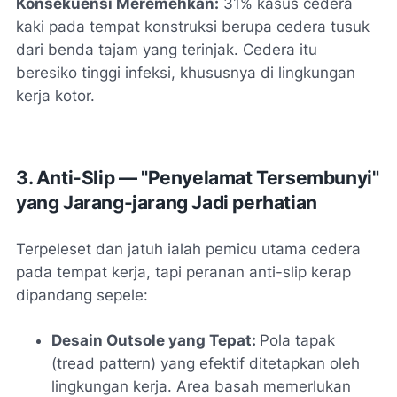
Konsekuensi Meremehkan:
31% kasus cedera
kaki pada tempat konstruksi berupa cedera tusuk
dari benda tajam yang terinjak. Cedera itu
beresiko tinggi infeksi, khususnya di lingkungan
kerja kotor.
3. Anti-Slip — "Penyelamat Tersembunyi"
yang Jarang-jarang Jadi perhatian
Terpeleset dan jatuh ialah pemicu utama cedera
pada tempat kerja, tapi peranan anti-slip kerap
dipandang sepele:
Desain Outsole yang Tepat:
Pola tapak
(tread pattern) yang efektif ditetapkan oleh
lingkungan kerja. Area basah memerlukan