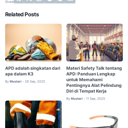
Related Posts
APD adalah singkatan dari
Materi Safety Talk tentang
apa dalam K3
APD: Panduan Lengkap
untuk Memahami
By
Mustari
28 Sep, 2025
•
Pentingnya Alat Pelindung
Diri di Tempat Kerja
By
Mustari
11 Sep, 2025
•