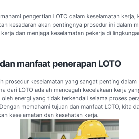
ahami pengertian LOTO dalam keselamatan kerja, k
an kesadaran akan pentingnya prosedur ini dalam 
kerja dan menjaga keselamatan pekerja di lingkungan
 dan manfaat penerapan LOTO
h prosedur keselamatan yang sangat penting dalam i
ma dari LOTO adalah mencegah kecelakaan kerja yan
 oleh energi yang tidak terkendali selama proses pe
 Dengan memahami tujuan dan manfaat LOTO, kita d
an keselamatan dan kesehatan kerja.