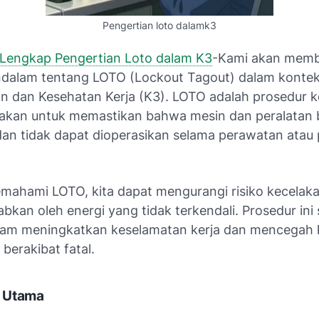
Pengertian loto dalamk3
 Lengkap Pengertian Loto dalam K3
-Kami akan mem
dalam tentang LOTO (Lockout Tagout) dalam konte
n dan Kesehatan Kerja (K3). LOTO adalah prosedur 
akan untuk memastikan bahwa mesin dan peralatan
dan tidak dapat dioperasikan selama perawatan atau 
ahami LOTO, kita dapat mengurangi risiko kecelaka
bkan oleh energi yang tidak terkendali. Prosedur ini
lam meningkatkan keselamatan kerja dan mencegah 
berakibat fatal.
 Utama