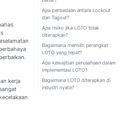
Apa perbedaan antara Lockout
dan Tagout?
bahas
Apa risiko jika LOTO tidak
ks
diterapkan?
keselamatan
Bagaimana memilih perangkat
 berbahaya
LOTO yang tepat?
perbaikan.
Apa kewajiban perusahaan dalam
implementasi LOTO?
Bagaimana LOTO diterapkan di
an kerja
industri nyata?
 sangat
kecelakaan