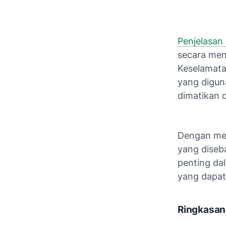
Penjelasan
secara men
Keselamata
yang digun
dimatikan 
Dengan mem
yang diseba
penting da
yang dapat 
Ringkasan