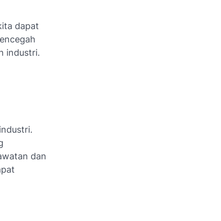
ita dapat
mencegah
 industri.
ndustri.
g
rawatan dan
apat