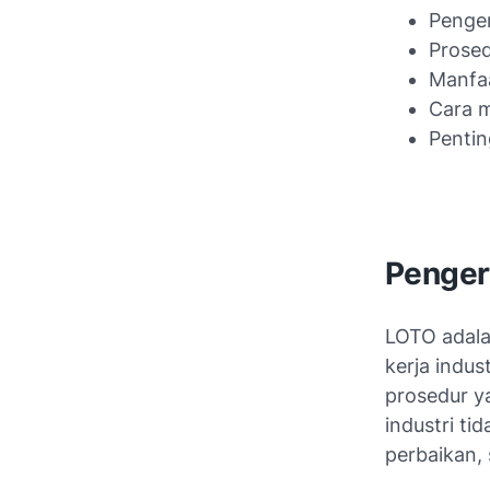
Penge
Prosed
Manfa
Cara m
Penti
Penger
LOTO adala
kerja indus
prosedur y
industri ti
perbaikan,