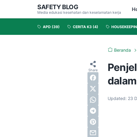
SAFETY BLOG
H
Media edukasi kesehatan dan keselamatan kerja
APD
(39)
CERITA K3
(4)
HOUSEKEEPI
Beranda
Penje
dalam
Updated:
23 