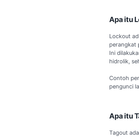
Apa itu 
Lockout ad
perangkat 
Ini dilakuk
hidrolik, s
Contoh per
pengunci l
Apa itu 
Tagout ada