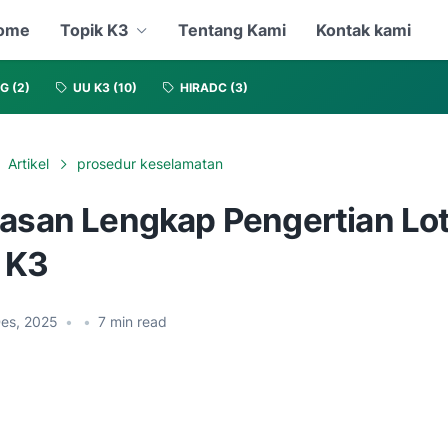
ome
Topik K3
Tentang Kami
Kontak kami
NG
(2)
UU K3
(10)
HIRADC
(3)
Artikel
prosedur keselamatan
lasan Lengkap Pengertian Lo
 K3
Des, 2025
•
•
7
min read