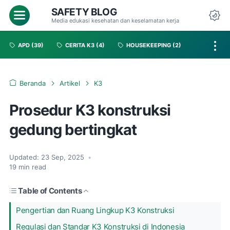
SAFETY BLOG
Media edukasi kesehatan dan keselamatan kerja
APD
(39)
CERITA K3
(4)
HOUSEKEEPING
(2)
Beranda
Artikel
K3
Prosedur K3 konstruksi
gedung bertingkat
Updated:
23 Sep, 2025
•
19
min read
Table of Contents
Pengertian dan Ruang Lingkup K3 Konstruksi
Regulasi dan Standar K3 Konstruksi di Indonesia