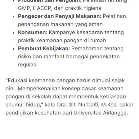
GMP, HACCP, dan praktik higiene
Pengecer dan Penyaji Makanan:
Pelatihan
penanganan makanan yang aman
Konsumen:
Kampanye kesadaran tentang
praktik keamanan pangan di rumah
Pembuat Kebijakan:
Pemahaman tentang
risiko dan manfaat berbagai pendekatan
regulasi
"Edukasi keamanan pangan harus dimulai sejak
dini. Memperkenalkan konsep dasar keamanan
pangan di sekolah dapat membentuk kebiasaan
seumur hidup," kata Dra. Siti Nurbaiti, M.Kes, pakar
pendidikan kesehatan dari Universitas Airlangga.