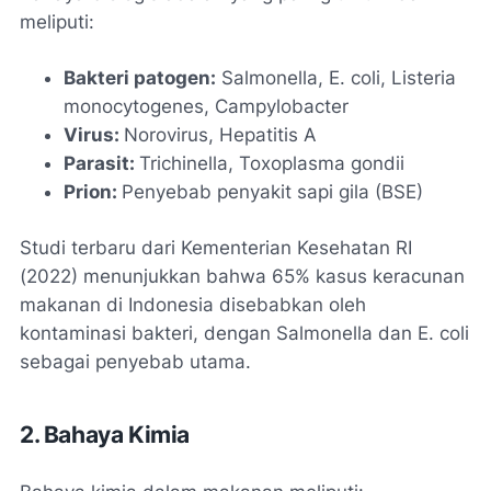
meliputi:
Bakteri patogen:
Salmonella, E. coli, Listeria
monocytogenes, Campylobacter
Virus:
Norovirus, Hepatitis A
Parasit:
Trichinella, Toxoplasma gondii
Prion:
Penyebab penyakit sapi gila (BSE)
Studi terbaru dari Kementerian Kesehatan RI
(2022) menunjukkan bahwa 65% kasus keracunan
makanan di Indonesia disebabkan oleh
kontaminasi bakteri, dengan Salmonella dan E. coli
sebagai penyebab utama.
2. Bahaya Kimia