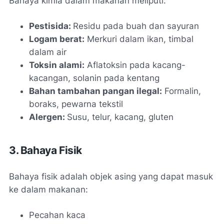
Bahaya kimia dalam makanan meliputi:
Pestisida:
Residu pada buah dan sayuran
Logam berat:
Merkuri dalam ikan, timbal
dalam air
Toksin alami:
Aflatoksin pada kacang-
kacangan, solanin pada kentang
Bahan tambahan pangan ilegal:
Formalin,
boraks, pewarna tekstil
Alergen:
Susu, telur, kacang, gluten
3. Bahaya Fisik
Bahaya fisik adalah objek asing yang dapat masuk
ke dalam makanan:
Pecahan kaca