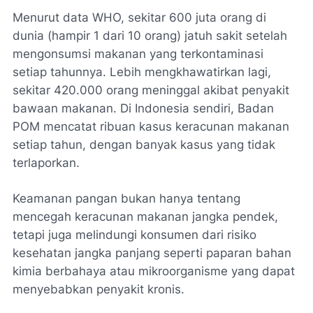
Menurut data WHO, sekitar 600 juta orang di
dunia (hampir 1 dari 10 orang) jatuh sakit setelah
mengonsumsi makanan yang terkontaminasi
setiap tahunnya. Lebih mengkhawatirkan lagi,
sekitar 420.000 orang meninggal akibat penyakit
bawaan makanan. Di Indonesia sendiri, Badan
POM mencatat ribuan kasus keracunan makanan
setiap tahun, dengan banyak kasus yang tidak
terlaporkan.
Keamanan pangan bukan hanya tentang
mencegah keracunan makanan jangka pendek,
tetapi juga melindungi konsumen dari risiko
kesehatan jangka panjang seperti paparan bahan
kimia berbahaya atau mikroorganisme yang dapat
menyebabkan penyakit kronis.